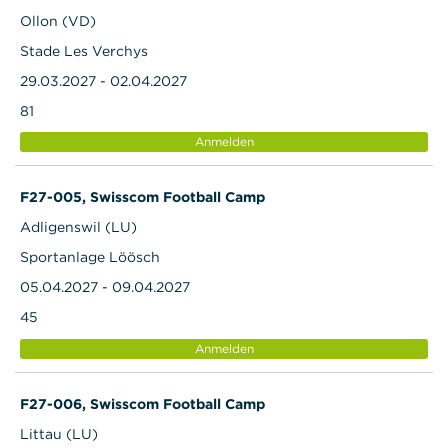
Ollon (VD)
Stade Les Verchys
29.03.2027 - 02.04.2027
81
Anmelden
F27-005, Swisscom Football Camp
Adligenswil (LU)
Sportanlage Löösch
05.04.2027 - 09.04.2027
45
Anmelden
F27-006, Swisscom Football Camp
Littau (LU)