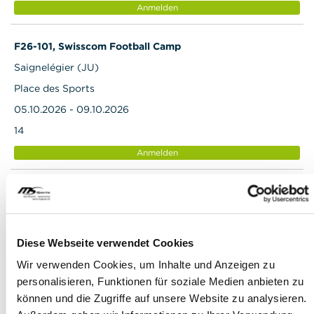
Anmelden
F26-101, Swisscom Football Camp
Saignelégier (JU)
Place des Sports
05.10.2026 - 09.10.2026
14
Anmelden
F26-101ü, Swisscom Football Camp
Saignelégier (JU) mit Übernachtung
Place des Sports
Diese Webseite verwendet Cookies
05.10.2026 - 09.10.2026
Wir verwenden Cookies, um Inhalte und Anzeigen zu
5
personalisieren, Funktionen für soziale Medien anbieten zu
Anmelden
können und die Zugriffe auf unsere Website zu analysieren.