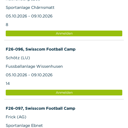
Sportanlage Chärnsmatt
05.10.2026 - 09.10.2026
8
Anmelden
F26-096, Swisscom Football Camp
Schötz (LU)
Fussballanlage Wissenhusen
05.10.2026 - 09.10.2026
14
Anmelden
F26-097, Swisscom Football Camp
Frick (AG)
Sportanlage Ebnet