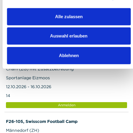
Cham (ZG)
Alle zulassen
Sportanlage Eizmoos
12.10.2026 - 16.10.2026
15
Auswahl erlauben
Anmelden
Ablehnen
F26-104z, Swisscom Football Camp
Cham (ZG) mit Zusatzbetreuung
Sportanlage Eizmoos
12.10.2026 - 16.10.2026
14
Anmelden
F26-105, Swisscom Football Camp
Männedorf (ZH)