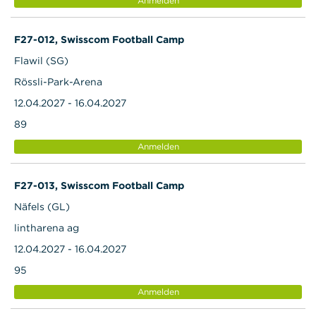
Anmelden
F27-012, Swisscom Football Camp
Flawil (SG)
Rössli-Park-Arena
12.04.2027 - 16.04.2027
89
Anmelden
F27-013, Swisscom Football Camp
Näfels (GL)
lintharena ag
12.04.2027 - 16.04.2027
95
Anmelden