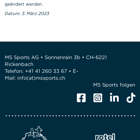
geändert werden.
Datum: 3. März 2023
MS Sports AG • Sonnenrain 3b • CH-6221
Rickenbach
Telefon: +41 41 260 33 67 • E-
Mail:
info(at)mssports.ch
MS Sports folgen