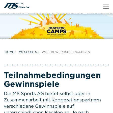
HOME
MS SPORTS
WETTBEWERBSBEDINGUNGEN
Teilnahmebedingungen
Gewinnspiele
Die MS Sports AG bietet selbst oder in
Zusammenarbeit mit Kooperationspartnern
verschiedene Gewinnspiele auf
unterschiedlichen Kanälen an. Je nach