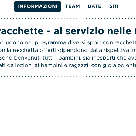
INFORMAZIONI
TEAM
DATE
SITI
cchette - al servizio nelle 
 includono nel programma diversi sport con racche
n la racchetta offerti dipendono dalla rispettiva inf
Sono benvenuti tutti i bambini, sia inesperti che ava
i dà lezioni ai bambini e ragazzi, con gioia ed en