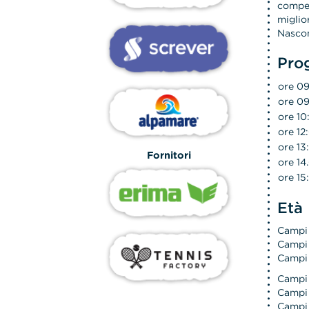
compet
miglio
Nascon
Pro
ore 09
ore 09
ore 10
ore 12
ore 13
Fornitori
ore 14
ore 15
Età
Campi
Campi 
Campi 
Campi
Campi 
Campi 