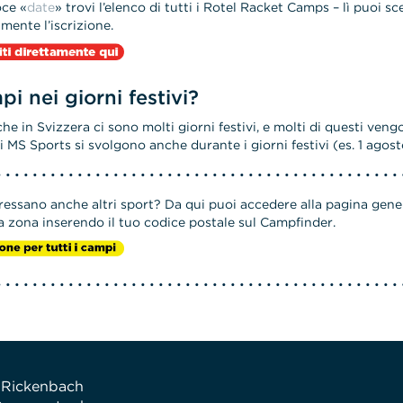
oce «
date
» trovi l’elenco di tutti i Rotel Racket Camps – lì puoi sc
amente l’iscrizione.
i nei giorni festivi?
che in Svizzera ci sono molti giorni festivi, e molti di questi ve
i MS Sports si svolgono anche durante i giorni festivi (es. 1 agosto
eressano anche altri sport? Da qui puoi accedere alla pagina gene
ua zona inserendo il tuo codice postale sul Campfinder.
 Rickenbach