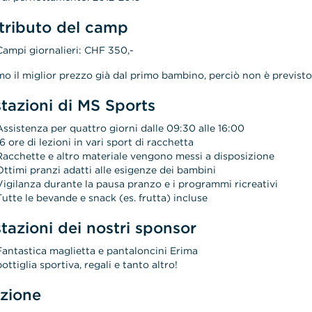
tributo del camp
Campi giornalieri: CHF 350,-
mo il miglior prezzo già dal primo bambino, perciò non è previsto
tazioni di MS Sports
Assistenza per quattro giorni dalle 09:30 alle 16:00
16 ore di lezioni in vari sport di racchetta
Racchette e altro materiale vengono messi a disposizione
Ottimi pranzi adatti alle esigenze dei bambini
Vigilanza durante la pausa pranzo e i programmi ricreativi
Tutte le bevande e snack (es. frutta) incluse
tazioni dei nostri sponsor
Fantastica maglietta e pantaloncini Erima
bottiglia sportiva, regali e tanto altro!
izione