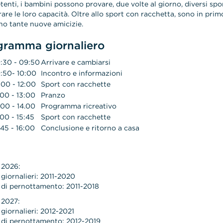
enti, i bambini possono provare, due volte al giorno, diversi spo
rare le loro capacità. Oltre allo sport con racchetta, sono in primo
o tante nuove amicizie.
gramma giornaliero
:30 - 09:50
Arrivare e cambiarsi
:50- 10:00
Incontro e informazioni
:00 - 12:00
Sport con racchette
:00 - 13:00
Pranzo
:00 - 14.00
Programma ricreativo
.00 - 15:45
Sport con racchette
:45 - 16:00
Conclusione e ritorno a casa
 2026:
giornalieri: 2011-2020
di pernottamento: 2011-2018
 2027:
giornalieri: 2012-2021
di pernottamento: 2012-2019