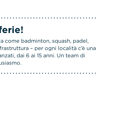
ferie!
tta come badminton, squash, padel,
rastruttura – per ogni località c’è una
nzati, dai 6 ai 15 anni. Un team di
tusiasmo.