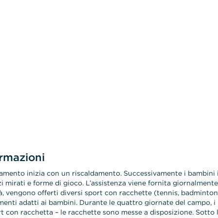
rmazioni
namento inizia con un riscaldamento. Successivamente i bambini 
zi mirati e forme di gioco. L’assistenza viene fornita giornalmente
tà, vengono offerti diversi sport con racchette (tennis, badminton
menti adatti ai bambini. Durante le quattro giornate del campo, i 
rt con racchetta – le racchette sono messe a disposizione. Sotto l