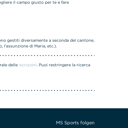
egliere il campo giusto per te e fare
ngono gestiti diversamente a seconda del cantone,
, l'assunzione di Maria, etc.).
rale delle
iscrizioni
. Puoi restringere la ricerca
MS Sports folgen