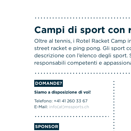
Campi di sport con ra
Oltre al tennis, i Rotel Racket Camp
street racket e ping pong. Gli sport co
descrizione con l’elenco degli sport. 
responsabili competenti e appassionat
DOMANDE?
Siamo a disposizione di voi!
Telefono: +41 41 260 33 67
E-Mail:
info(at)mssports.ch
SPONSOR