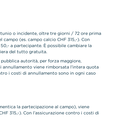
tunio o incidente, oltre tre giorni / 72 ore prima
del campo (es. campo calcio CHF 315,-). Con
 50,- a partecipante. È possibile cambiare la
ra del tutto gratuita.
a pubblica autorità, per forza maggiore,
di annullamento viene rimborsata l’intera quota
ntro i costi di annullamento sono in ogni caso
dimentica la partecipazione al campo), viene
F 315,-). Con l’assicurazione contro i costi di