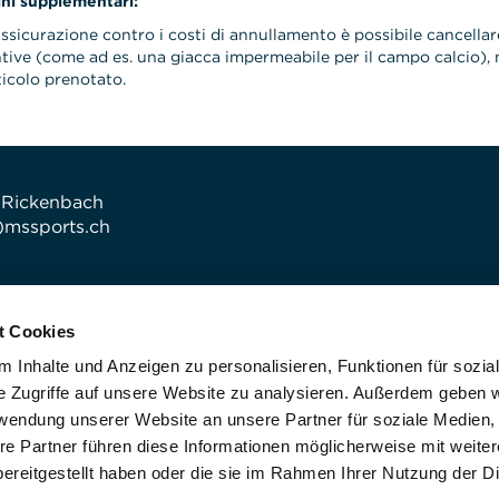
ini supplementari:
assicurazione contro i costi di annullamento è possibile cancella
tive (come ad es. una giacca impermeabile per il campo calcio), n
rticolo prenotato.
 Rickenbach
t)mssports.ch
t Cookies
 Inhalte und Anzeigen zu personalisieren, Funktionen für sozia
e Zugriffe auf unsere Website zu analysieren. Außerdem geben w
rwendung unserer Website an unsere Partner für soziale Medien
re Partner führen diese Informationen möglicherweise mit weite
ereitgestellt haben oder die sie im Rahmen Ihrer Nutzung der D