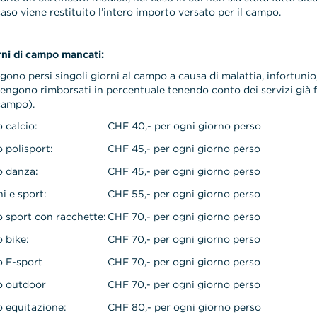
 caso viene restituito l’intero importo versato per il campo.
rni di campo mancati:
gono persi singoli giorni al campo a causa di malattia, infortunio, i
vengono rimborsati in percentuale tenendo conto dei servizi già fo
 campo).
 calcio:
CHF 40,- per ogni giorno perso
polisport:
CHF 45,- per ogni giorno perso
 danza:
CHF 45,- per ogni giorno perso
i e sport:
CHF 55,- per ogni giorno perso
sport con racchette:
CHF 70,- per ogni giorno perso
 bike:
CHF 70,- per ogni giorno perso
 E-sport
CHF 70,- per ogni giorno perso
 outdoor
CHF 70,- per ogni giorno perso
 equitazione:
CHF 80,- per ogni giorno perso