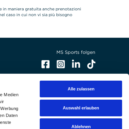
re in maniera gratuita anche prenotazioni
el caso in cui non vi sia più bisogno
MS Sports folgen
Alle zulassen
le Medien
ir
Auswahl erlauben
, Werbung
ren Daten
ienste
Ablehnen