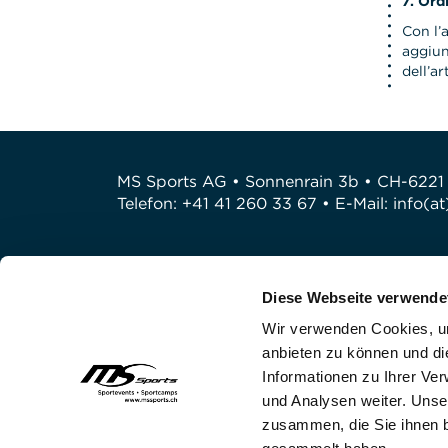
7. Ord
Con l’
aggiun
dell’a
MS Sports AG • Sonnenrain 3b • CH-6221
Telefon: +41 41 260 33 67 • E-Mail:
info(a
Diese Webseite verwende
Wir verwenden Cookies, um
anbieten zu können und di
Informationen zu Ihrer Ve
und Analysen weiter. Unse
zusammen, die Sie ihnen b