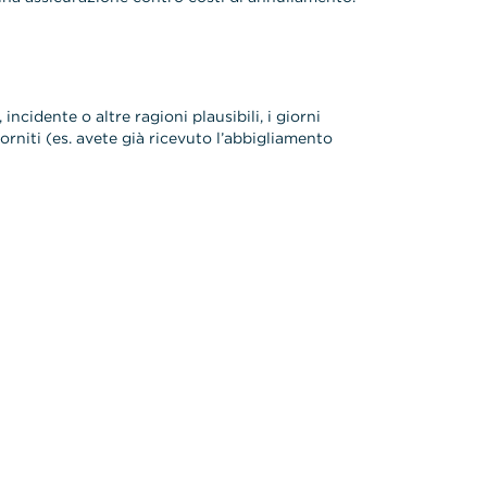
ncidente o altre ragioni plausibili, i giorni
rniti (es. avete già ricevuto l’abbigliamento