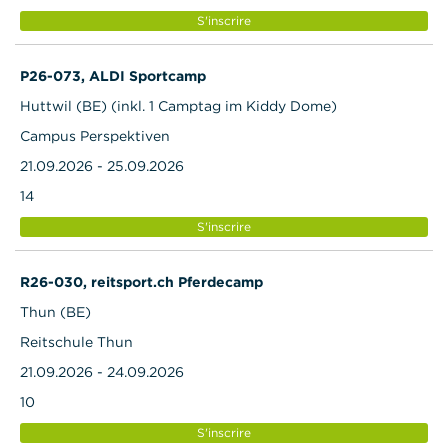
S'inscrire
P26-073, ALDI Sportcamp
Huttwil (BE) (inkl. 1 Camptag im Kiddy Dome)
Campus Perspektiven
21.09.2026 - 25.09.2026
14
S'inscrire
R26-030, reitsport.ch Pferdecamp
Thun (BE)
Reitschule Thun
21.09.2026 - 24.09.2026
10
S'inscrire