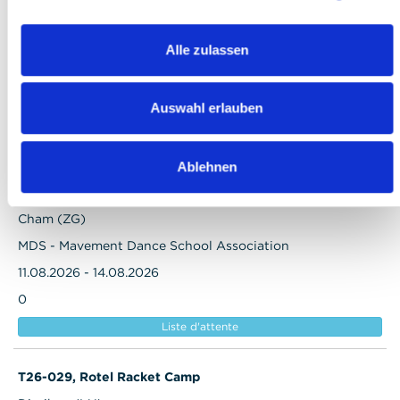
B26-045, MS Sports Bike Camp
Bäretswil (ZH)
Alle zulassen
Schulhaus Dorf
11.08.2026 - 14.08.2026
Auswahl erlauben
0
Liste d'attente
Ablehnen
D26-030, Metro Boutique Dance Camp
Cham (ZG)
MDS - Mavement Dance School Association
11.08.2026 - 14.08.2026
0
Liste d'attente
T26-029, Rotel Racket Camp