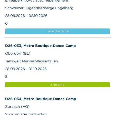
Engelberg (OW) avec hébergement
Schweizer Jugendherberge Engelberg
28.09.2026 - 02.10.2026
0
Liste d'attente
D26-033, Metro Boutique Dance Camp
Oberdorf (BL)
Tanzwelt Marina Wasserfallen
28.09.2026 - 01.10.2026
8
S'inscrire
D26-034, Metro Boutique Dance Camp
Zurzach (AG)
Sportanlage Tiergarten