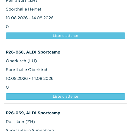
Fehraltorf (ZH)
Sporthalle Heiget
10.08.2026 - 14.08.2026
0
Liste d'attente
P26-068, ALDI Sportcamp
Oberkirch (LU)
Sporthalle Oberkirch
10.08.2026 - 14.08.2026
0
Liste d'attente
P26-069, ALDI Sportcamp
Russikon (ZH)
Sportanlage Sunneberg