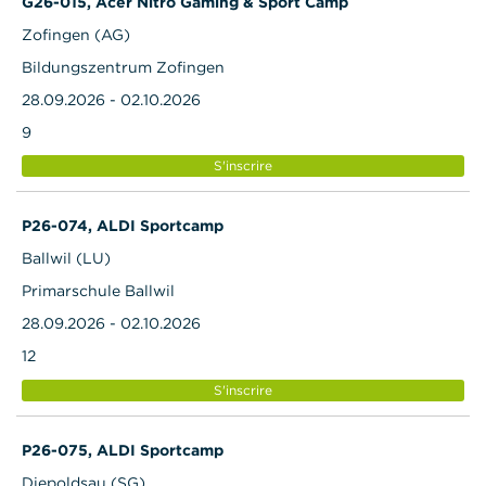
G26-015, Acer Nitro Gaming & Sport Camp
Zofingen (AG)
Bildungszentrum Zofingen
28.09.2026 - 02.10.2026
9
S'inscrire
P26-074, ALDI Sportcamp
Ballwil (LU)
Primarschule Ballwil
28.09.2026 - 02.10.2026
12
S'inscrire
P26-075, ALDI Sportcamp
Diepoldsau (SG)