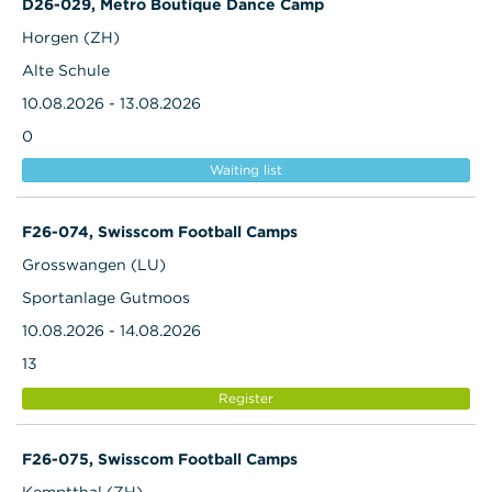
D26-029, Metro Boutique Dance Camp
Horgen (ZH)
Alte Schule
10.08.2026 - 13.08.2026
0
Waiting list
F26-074, Swisscom Football Camps
Grosswangen (LU)
Sportanlage Gutmoos
10.08.2026 - 14.08.2026
13
Register
F26-075, Swisscom Football Camps
Kemptthal (ZH)