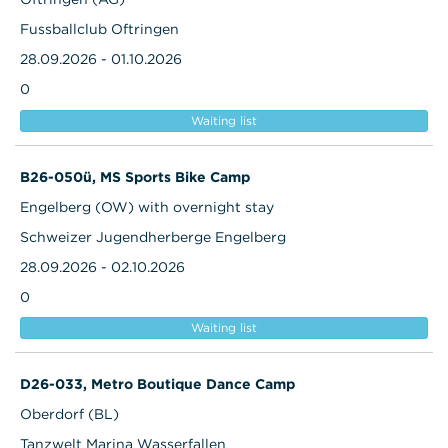
Fussballclub Oftringen
28.09.2026 - 01.10.2026
0
Waiting list
B26-050ü, MS Sports Bike Camp
Engelberg (OW) with overnight stay
Schweizer Jugendherberge Engelberg
28.09.2026 - 02.10.2026
0
Waiting list
D26-033, Metro Boutique Dance Camp
Oberdorf (BL)
Tanzwelt Marina Wasserfallen