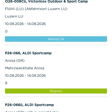
O26-008Cü, Victorinox Outdoor & Sport Camp
Flühli (LU) (Abfahrtsort Luzern LU)
Luzern LU
10.08.2026 - 14.08.2026
0
Waiting list
P26-066, ALDI Sportcamp
Arosa (GR)
Mehrzweckhalle Arosa
10.08.2026 - 14.08.2026
9
Register
P26-066ü, ALDI Sportcamp