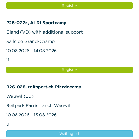
Register
P26-072z, ALDI Sportcamp
Gland (VD) with additional support
Salle de Grand-Champ
10.08.2026 - 14.08.2026
11
Register
R26-028, reitsport.ch Pferdecamp
Wauwil (LU)
Reitpark Farrierranch Wauwil
10.08.2026 - 13.08.2026
0
Waiting list