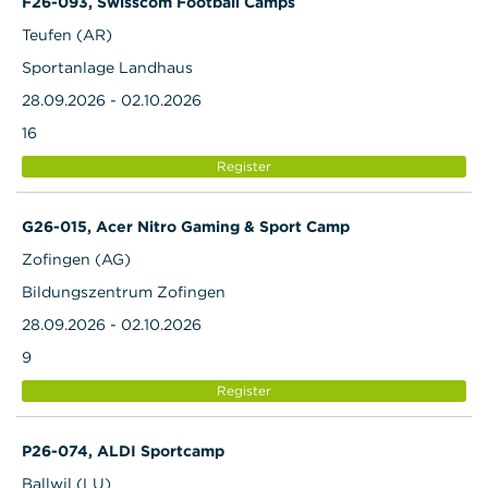
F26-093, Swisscom Football Camps
Teufen (AR)
Sportanlage Landhaus
28.09.2026 - 02.10.2026
16
Register
G26-015, Acer Nitro Gaming & Sport Camp
Zofingen (AG)
Bildungszentrum Zofingen
28.09.2026 - 02.10.2026
9
Register
P26-074, ALDI Sportcamp
Ballwil (LU)