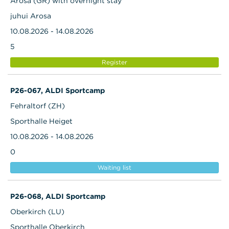
Arosa (GR) with overnight stay
juhui Arosa
10.08.2026 - 14.08.2026
5
Register
P26-067, ALDI Sportcamp
Fehraltorf (ZH)
Sporthalle Heiget
10.08.2026 - 14.08.2026
0
Waiting list
P26-068, ALDI Sportcamp
Oberkirch (LU)
Sporthalle Oberkirch