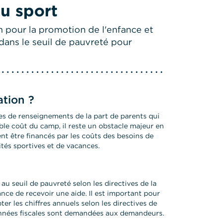
u sport
n pour la promotion de l'enfance et
 dans le seuil de pauvreté pour
ation ?
s de renseignements de la part de parents qui
ble coût du camp, il reste un obstacle majeur en
nt être financés par les coûts des besoins de
ités sportives et de vacances.
au seuil de pauvreté selon les directives de la
nce de recevoir une aide. Il est important pour
pter les chiffres annuels selon les directives de
 données fiscales sont demandées aux demandeurs.