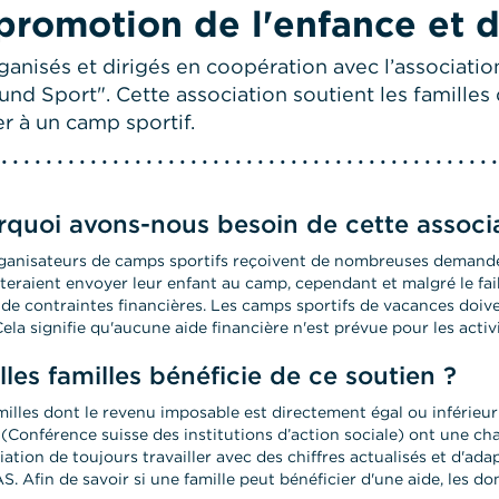
 promotion de l'enfance et d
anisés et dirigés en coopération avec l’associatio
nd Sport". Cette association soutient les familles
er à un camp sportif.
quoi avons-nous besoin de cette associ
ganisateurs de camps sportifs reçoivent de nombreuses demande
teraient envoyer leur enfant au camp, cependant et malgré le fai
 de contraintes financières. Les camps sportifs de vacances doive
Cela signifie qu'aucune aide financière n'est prévue pour les activ
les familles bénéficie de ce soutien ?
milles dont le revenu imposable est directement égal ou inférieur 
(Conférence suisse des institutions d’action sociale) ont une cha
ciation de toujours travailler avec des chiffres actualisés et d'ada
AS. Afin de savoir si une famille peut bénéficier d'une aide, les