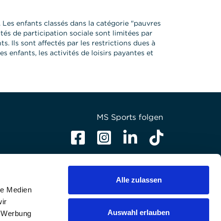
 Les enfants classés dans la catégorie "pauvres
tés de participation sociale sont limitées par
s. Ils sont affectés par les restrictions dues à
s enfants, les activités de loisirs payantes et
MS Sports folgen
Alle zulassen
le Medien
ir
Auswahl erlauben
, Werbung