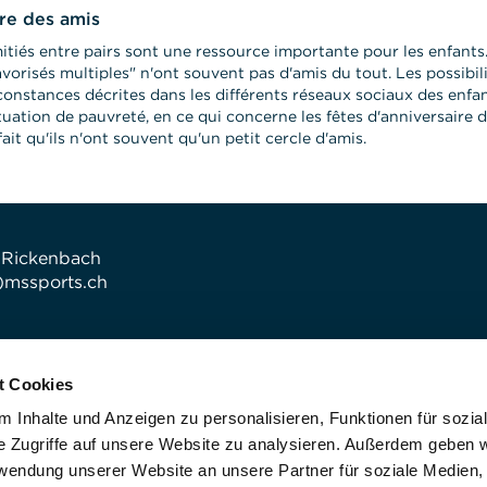
ire des amis
itiés entre pairs sont une ressource importante pour les enfants.
avorisés multiples" n'ont souvent pas d'amis du tout. Les possibili
rconstances décrites dans les différents réseaux sociaux des enfant
ituation de pauvreté, en ce qui concerne les fêtes d'anniversaire de
fait qu'ils n'ont souvent qu'un petit cercle d'amis.
 Rickenbach
t)mssports.ch
t Cookies
 Inhalte und Anzeigen zu personalisieren, Funktionen für sozia
e Zugriffe auf unsere Website zu analysieren. Außerdem geben w
rwendung unserer Website an unsere Partner für soziale Medien