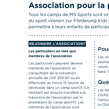
Association pour la
Tous les camps de MS Sports sont org
du sport «Verein zur Förderung Kids u
permettre à leurs enfants de particip
REJOINDRE L'ASSOCIATION?
Pour
Les particuliers en tant que
membres de l'association
Les or
souhai
Les particuliers peuvent devenir
raison
membres de l'association en
base. 
s'acquittant de la cotisation
annuelle de CHF 200.00 ou en
Quel
effectuant au moins 15 heures de
bénévolat dans un camp sportif. (Le
Les fa
montant est ensuite transféré à la
CSIAS 
trésorerie de l'association par le
l'asso
prestataire du camp sportif). Les
la CSI
membres de l'association sont