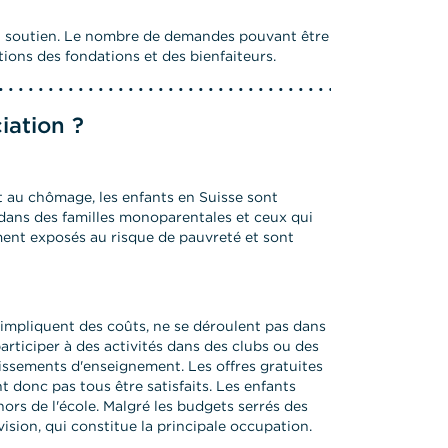
d'un soutien. Le nombre de demandes pouvant être
tions des fondations et des bienfaiteurs.
iation ?
et au chômage, les enfants en Suisse sont
dans des familles monoparentales et ceux qui
ent exposés au risque de pauvreté et sont
es impliquent des coûts, ne se déroulent pas dans
participer à des activités dans des clubs ou des
issements d'enseignement. Les offres gratuites
t donc pas tous être satisfaits. Les enfants
hors de l'école. Malgré les budgets serrés des
sion, qui constitue la principale occupation.