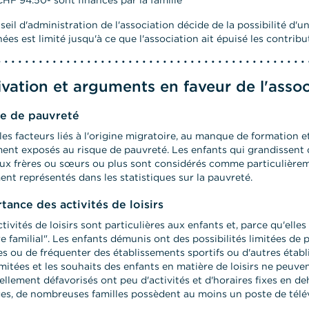
seil d'administration de l'association décide de la possibilité 
ées est limité jusqu'à ce que l'association ait épuisé les contribu
vation et arguments en faveur de l'assoc
e de pauvreté
les facteurs liés à l'origine migratoire, au manque de formation 
ent exposés au risque de pauvreté. Les enfants qui grandissent 
ux frères ou sœurs ou plus sont considérés comme particulièrem
ent représentés dans les statistiques sur la pauvreté.
tance des activités de loisirs
ctivités de loisirs sont particulières aux enfants et, parce qu'ell
re familial". Les enfants démunis ont des possibilités limitées de 
s ou de fréquenter des établissements sportifs ou d'autres établ
imitées et les souhaits des enfants en matière de loisirs ne peuven
ellement défavorisés ont peu d'activités et d'horaires fixes en de
s, de nombreuses familles possèdent au moins un poste de télévi