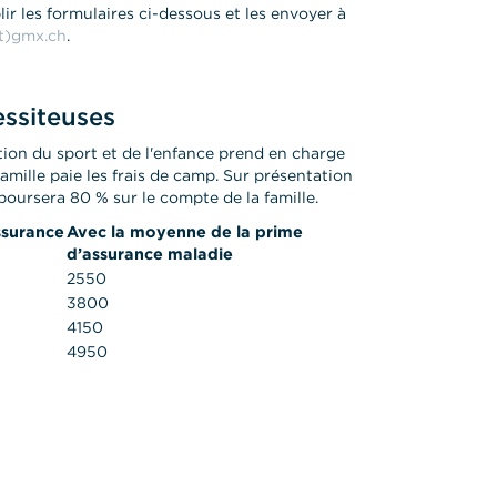
r les formulaires ci-dessous et les envoyer à
at)gmx.ch
.
essiteuses
tion du sport et de l'enfance prend en charge
amille paie les frais de camp. Sur présentation
boursera 80 % sur le compte de la famille.
ssurance
Avec la moyenne de la prime
d’assurance maladie
2550
3800
4150
4950