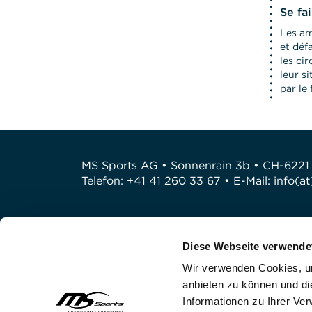
Se fa
Les am
et déf
les ci
leur s
par le 
MS Sports AG • Sonnenrain 3b • CH-6221
Telefon: +41 41 260 33 67 • E-Mail:
info(a
Diese Webseite verwende
Wir verwenden Cookies, um
anbieten zu können und di
Informationen zu Ihrer Ve