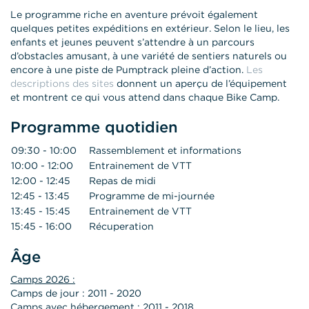
Le programme riche en aventure prévoit également
quelques petites expéditions en extérieur. Selon le lieu, les
enfants et jeunes peuvent s’attendre à un parcours
d’obstacles amusant, à une variété de sentiers naturels ou
encore à une piste de Pumptrack pleine d’action.
Les
descriptions des sites
donnent un aperçu de l’équipement
et montrent ce qui vous attend dans chaque Bike Camp.
Programme quotidien
09:30 - 10:00
Rassemblement et informations
10:00 - 12:00
Entrainement de VTT
12:00 - 12:45
Repas de midi
12:45 - 13:45
Programme de mi-journée
13:45 - 15:45
Entrainement de VTT
15:45 - 16:00
Récuperation
Âge
Camps 2026 :
Camps de jour : 2011 - 2020
Camps avec hébergement : 2011 - 2018