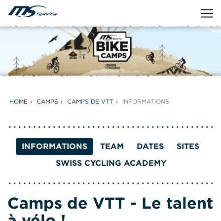
HOME
CAMPS
CAMPS DE VTT
INFORMATIONS
INFORMATIONS
TEAM
DATES
SITES
SWISS CYCLING ACADEMY
Camps de VTT - Le talent
à vélo !