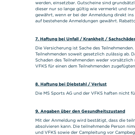
werden, einsetzbar. Gutscheine sind grundsätzl
dieser nur so lange gültig wie vermerkt und nu
gewährt, wenn er bei der Anmeldung direkt ins
auf bestehende Anmeldungen gewährt. Rabattcod
7. Haftung bei Unfall / Krankheit / Sachschäde
Die Versicherung ist Sache des Teilnehmenden.
Teilnehmenden soweit gesetzlich zulässig ab. 
Schaden des Teilnehmenden weder vorsätzlich 
VFKS für einen dem Teilnehmenden zugefügten S
8. Haftung bei Diebstahl / Verlust
Die MS Sports AG und der VFKS haften nicht fü
9. Angaben über den Gesundheitszustand
Mit der Anmeldung wird bestätigt, dass die te
absolvieren kann. Die teilnehmende Person nimm
und VFKS sowie der Campleitung vor Campbeginn