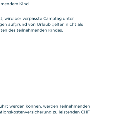
nehmendem Kind.
t, wird der verpasste Camptag unter
gen aufgrund von Urlaub gelten nicht als
lten des teilnehmenden Kindes.
eführt werden können, werden Teilnehmenden
lationskostenversicherung zu leistenden CHF