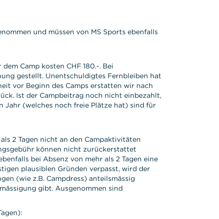
ngenommen und müssen von MS Sports ebenfalls
r dem Camp kosten CHF 180.-. Bei
ng gestellt. Unentschuldigtes Fernbleiben hat
eit vor Beginn des Camps erstatten wir nach
ück. Ist der Campbeitrag noch nicht einbezahlt,
Jahr (welches noch freie Plätze hat) sind für
ls 2 Tagen nicht an den Campaktivitäten
ungsgebühr können nicht zurückerstattet
benfalls bei Absenz von mehr als 2 Tagen eine
tigen plausiblen Gründen verpasst, wird der
gen (wie z.B. Campdress) anteilsmässig
sermässigung gibt. Ausgenommen sind
Tagen):