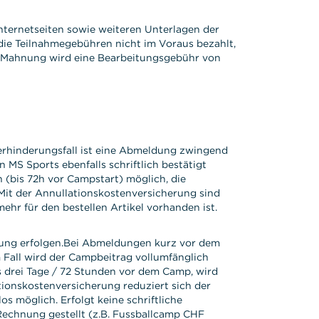
ternetseiten sowie weiteren Unterlagen der
ie Teilnahmegebühren nicht im Voraus bezahlt,
r 2. Mahnung wird eine Bearbeitungsgebühr von
Verhinderungsfall ist eine Abmeldung zwingend
S Sports ebenfalls schriftlich bestätigt
(bis 72h vor Campstart) möglich, die
Mit der Annullationskostenversicherung sind
ehr für den bestellen Artikel vorhanden ist.
dung erfolgen.Bei Abmeldungen kurz vor dem
m Fall wird der Campbeitrag vollumfänglich
s drei Tage / 72 Stunden vor dem Camp, wird
tionskostenversicherung reduziert sich der
 möglich. Erfolgt keine schriftliche
echnung gestellt (z.B. Fussballcamp CHF