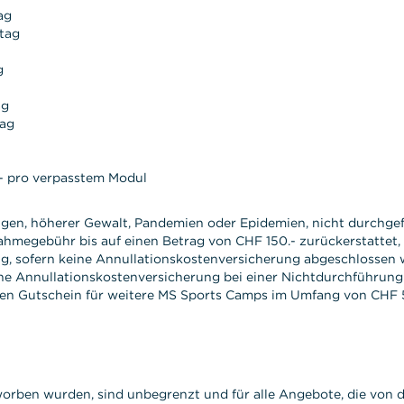
ag
tag
g
ag
tag
- pro verpasstem Modul
ngen, höherer Gewalt, Pandemien oder Epidemien, nicht durchg
hmegebühr bis auf einen Betrag von CHF 150.- zurückerstattet, d
g, sofern keine Annullationskostenversicherung abgeschlossen 
hne Annullationskostenversicherung bei einer Nichtdurchführun
en Gutschein für weitere MS Sports Camps im Umfang von CHF 5
worben wurden, sind unbegrenzt und für alle Angebote, die von 