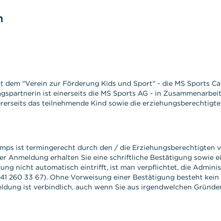
n
it dem "Verein zur Förderung Kids und Sport" - die MS Sports 
agspartnerin ist einerseits die MS Sports AG - in Zusammenarbe
erseits das teilnehmende Kind sowie die erziehungsberechtigte
s ist termingerecht durch den / die Erziehungsberechtigten v
der Anmeldung erhalten Sie eine schriftliche Bestätigung sowie 
ung nicht automatisch eintrifft, ist man verpflichtet, die Admini
 041 260 33 67). Ohne Vorweisung einer Bestätigung besteht kein
dung ist verbindlich, auch wenn Sie aus irgendwelchen Gründen