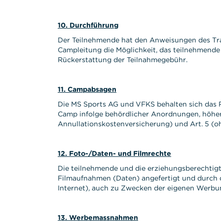
10. Durchführung
Der Teilnehmende hat den Anweisungen des Trai
Campleitung die Möglichkeit, das teilnehmende
Rückerstattung der Teilnahmegebühr.
11. Campabsagen
Die MS Sports AG und VFKS behalten sich das R
Camp infolge behördlicher Anordnungen, höhere
Annullationskostenversicherung) und Art. 5 (o
12. Foto-/Daten- und Filmrechte
Die teilnehmende und die erziehungsberechtigt
Filmaufnahmen (Daten) angefertigt und durch d
Internet), auch zu Zwecken der eigenen Werbu
13. Werbemassnahmen