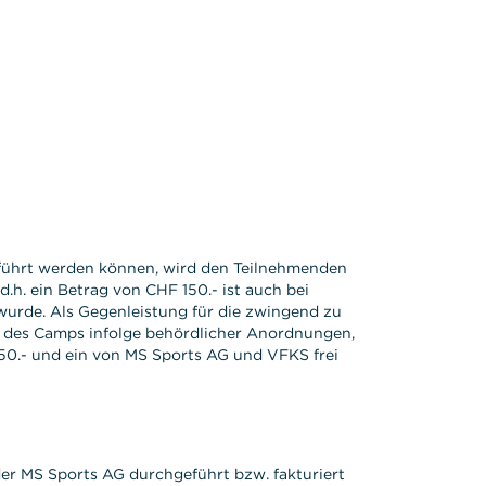
eführt werden können, wird den Teilnehmenden
.h. ein Betrag von CHF 150.- ist auch bei
wurde. Als Gegenleistung für die zwingend zu
g des Camps infolge behördlicher Anordnungen,
0.- und ein von MS Sports AG und VFKS frei
der MS Sports AG durchgeführt bzw. fakturiert