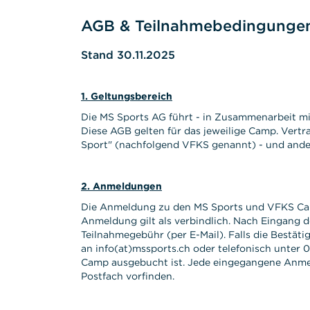
AGB & Teilnahmebedingunge
Stand 30.11.2025
1. Geltungsbereich
Die MS Sports AG führt - in Zusammenarbeit m
Diese AGB gelten für das jeweilige Camp. Vertr
Sport" (nachfolgend VFKS genannt) - und ander
2. Anmeldungen
Die Anmeldung zu den MS Sports und VFKS Camp
Anmeldung gilt als verbindlich. Nach Eingang 
Teilnahmegebühr (per E-Mail). Falls die Bestätig
an info(at)mssports.ch oder telefonisch unter
Camp ausgebucht ist. Jede eingegangene Anmel
Postfach vorfinden.