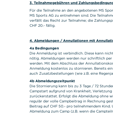
3. Teilnahmegebühren und Zahlungsbedingun
Für die Teilnahme an den angebotenen MS Spor
MS Sports AG zu entnehmen sind. Die Teilnahm
verfällt das Recht zur Teilnahme; die Zahlungsp
CHF 20.- fällig.
4. Abmeldungen / Annullationen mit Annullat
4a Bedingungen
Die Anmeldung ist verbindlich. Diese kann nich
nötig. Abmeldungen werden nur schriftlich per
werden. Mit dem Abschluss der Annullationskos
Anmeldung kostenlos zu stornieren. Bereits ei
auch Zusatzbestellungen (wie z.B. eine Regenjac
4b Abmeldungszeitpunkt
Die Stornierung kann bis zu 3 Tage / 72 Stun
Campstart aufgrund von Krankheit, Verletzung o
zurückerstattet. Erfolgt die Abmeldung ohne wi
regulär der volle Campbeitrag in Rechnung gest
Beitrag auf CHF 50.- pro teilnehmendem Kind. U
Abmeldung zum Camp (z.B. wenn die Campteilna