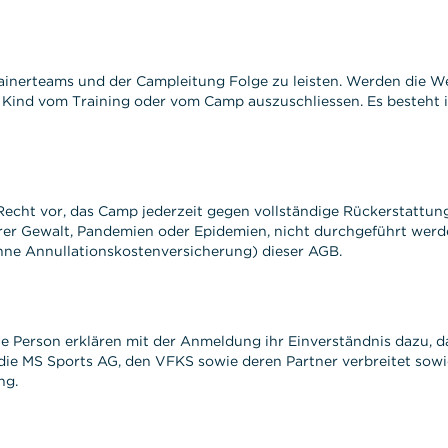
nerteams und der Campleitung Folge zu leisten. Werden die Wei
 Kind vom Training oder vom Camp auszuschliessen. Es besteht i
echt vor, das Camp jederzeit gegen vollständige Rückerstattun
r Gewalt, Pandemien oder Epidemien, nicht durchgeführt werden
hne Annullationskostenversicherung) dieser AGB.
e Person erklären mit der Anmeldung ihr Einverständnis dazu, 
ie MS Sports AG, den VFKS sowie deren Partner verbreitet sowie 
ng.