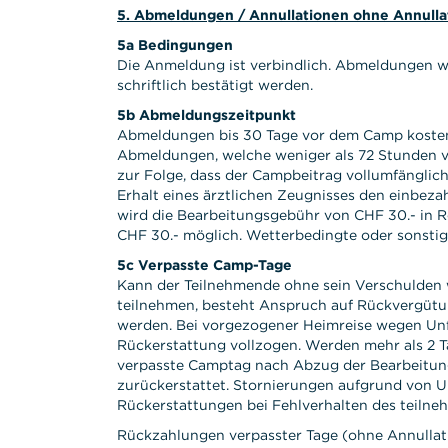
5. Abmeldungen / Annullationen ohne Annulla
5a Bedingungen
Die Anmeldung ist verbindlich. Abmeldungen w
schriftlich bestätigt werden.
5b Abmeldungszeitpunkt
Abmeldungen bis 30 Tage vor dem Camp kosten 
Abmeldungen, welche weniger als 72 Stunden vo
zur Folge, dass der Campbeitrag vollumfänglic
Erhalt eines ärztlichen Zeugnisses den einbeza
wird die Bearbeitungsgebühr von CHF 30.- in R
CHF 30.- möglich. Wetterbedingte oder sonstig
5c Verpasste Camp-Tage
Kann der Teilnehmende ohne sein Verschulden 
teilnehmen, besteht Anspruch auf Rückvergütun
werden. Bei vorgezogener Heimreise wegen Unfa
Rückerstattung vollzogen. Werden mehr als 2 T
verpasste Camptag nach Abzug der Bearbeitung
zurückerstattet. Stornierungen aufgrund von U
Rückerstattungen bei Fehlverhalten des teilne
Rückzahlungen verpasster Tage (ohne Annullat