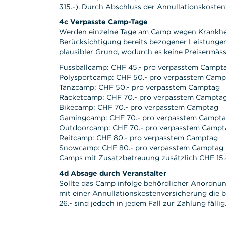
315.-). Durch Abschluss der Annullationskosten
4c Verpasste Camp-Tage
Werden einzelne Tage am Camp wegen Krankheit,
Berücksichtigung bereits bezogener Leistungen 
plausibler Grund, wodurch es keine Preisermä
Fussballcamp: CHF 45.- pro verpasstem Campt
Polysportcamp: CHF 50.- pro verpasstem Camp
Tanzcamp: CHF 50.- pro verpasstem Camptag
Racketcamp: CHF 70.- pro verpasstem Campta
Bikecamp: CHF 70.- pro verpasstem Camptag
Gamingcamp: CHF 70.- pro verpasstem Campt
Outdoorcamp: CHF 70.- pro verpasstem Campt
Reitcamp: CHF 80.- pro verpasstem Camptag
Snowcamp: CHF 80.- pro verpasstem Camptag
Camps mit Zusatzbetreuung zusätzlich CHF 15.
4d Absage durch Veranstalter
Sollte das Camp infolge behördlicher Anordnu
mit einer Annullationskostenversicherung die 
26.- sind jedoch in jedem Fall zur Zahlung fällig