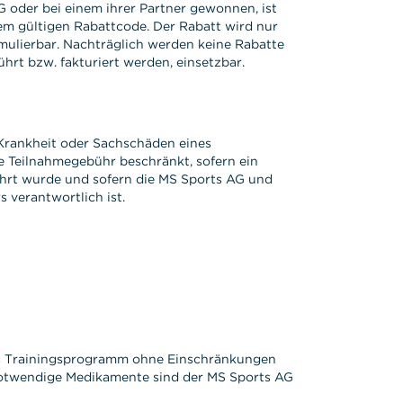
G oder bei einem ihrer Partner gewonnen, ist
nem gültigen Rabattcode. Der Rabatt wird nur
mulierbar. Nachträglich werden keine Rabatte
rt bzw. fakturiert werden, einsetzbar.
 Krankheit oder Sachschäden eines
e Teilnahmegebühr beschränkt, sofern ein
hrt wurde und sofern die MS Sports AG und
 verantwortlich ist.
 das Trainingsprogramm ohne Einschränkungen
g notwendige Medikamente sind der MS Sports AG