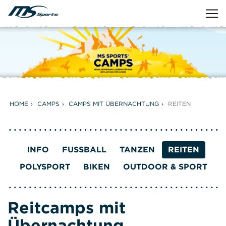
HOME
CAMPS
CAMPS MIT ÜBERNACHTUNG
REITEN
INFO
FUSSBALL
TANZEN
REITEN
POLYSPORT
BIKEN
OUTDOOR & SPORT
Reitcamps mit
Übernachtung