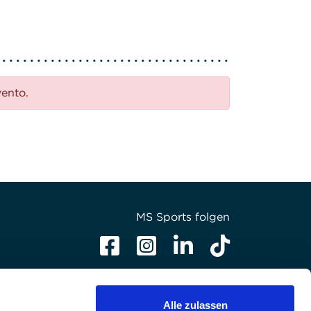
vento.
MS Sports folgen
Alle zulassen