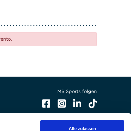
vento.
MS Sports folgen
Alle zulassen