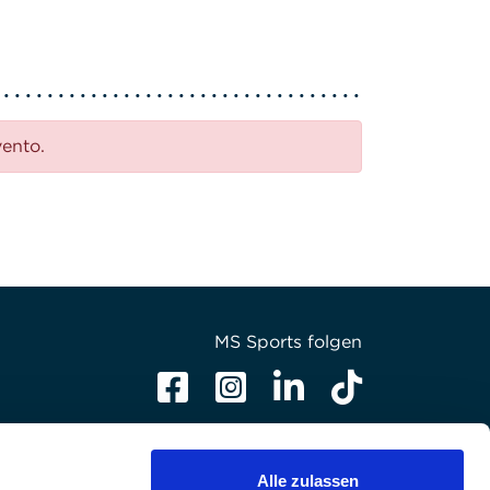
vento.
MS Sports folgen
Alle zulassen