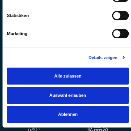
Statistiken
Marketing
Details zeigen
Alle zulassen
Auswahl erlauben
Ablehnen