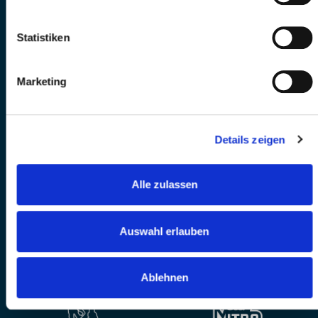
Statistiken
Marketing
Details zeigen
Alle zulassen
Auswahl erlauben
Ablehnen