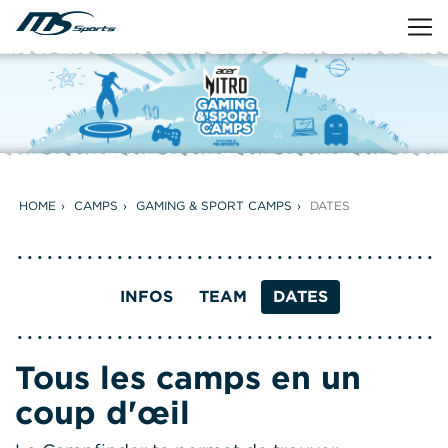
HOME
CAMPS
GAMING & SPORT CAMPS
DATES
INFOS
TEAM
DATES
Tous les camps en un
coup d'œil