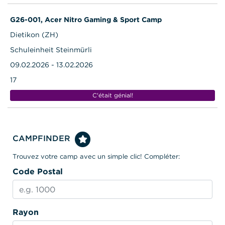
G26-001, Acer Nitro Gaming & Sport Camp
Dietikon (ZH)
Schuleinheit Steinmürli
09.02.2026 - 13.02.2026
17
C'était génial!
CAMPFINDER
Trouvez votre camp avec un simple clic! Compléter:
Code Postal
Rayon