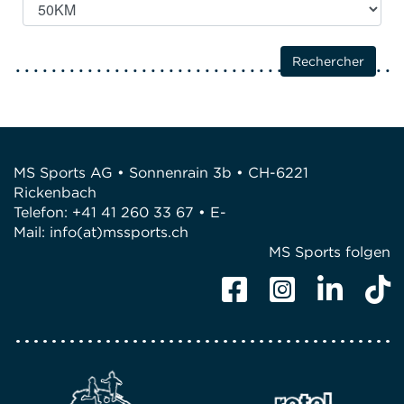
MS Sports AG • Sonnenrain 3b • CH-6221
Rickenbach
Telefon: +41 41 260 33 67 • E-
Mail:
info(at)mssports.ch
MS Sports folgen