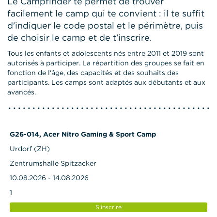
Le Campfinder te permet de trouver
facilement le camp qui te convient : il te suffit
d'indiquer le code postal et le périmètre, puis
de choisir le camp et de t'inscrire.
Tous les enfants et adolescents nés entre 2011 et 2019 sont
autorisés à participer. La répartition des groupes se fait en
fonction de l'âge, des capacités et des souhaits des
participants. Les camps sont adaptés aux débutants et aux
avancés.
G26-014, Acer Nitro Gaming & Sport Camp
Urdorf (ZH)
Zentrumshalle Spitzacker
10.08.2026 - 14.08.2026
1
S'inscrire