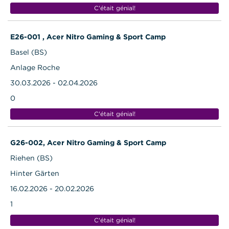
C'était génial!
E26-001 , Acer Nitro Gaming & Sport Camp
Basel (BS)
Anlage Roche
30.03.2026 - 02.04.2026
0
C'était génial!
G26-002, Acer Nitro Gaming & Sport Camp
Riehen (BS)
Hinter Gärten
16.02.2026 - 20.02.2026
1
C'était génial!