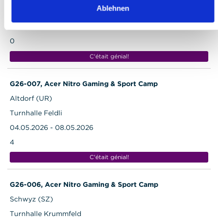
Ablehnen
Wehrlinhalle
29.06.2026 - 03.07.2026
0
C'était génial!
G26-007, Acer Nitro Gaming & Sport Camp
Altdorf (UR)
Turnhalle Feldli
04.05.2026 - 08.05.2026
4
C'était génial!
G26-006, Acer Nitro Gaming & Sport Camp
Schwyz (SZ)
Turnhalle Krummfeld