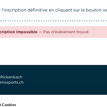
l'inscription définitive en cliquant sur le bouton ve
cription impossible
— Pas d'événement trouvé
 Rickenbach
t)mssports.ch
t Cookies