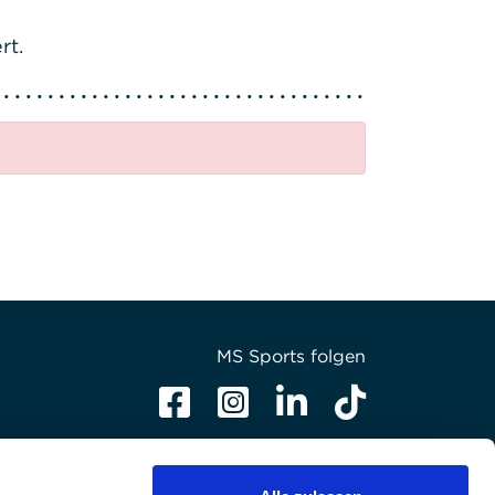
rt.
MS Sports folgen