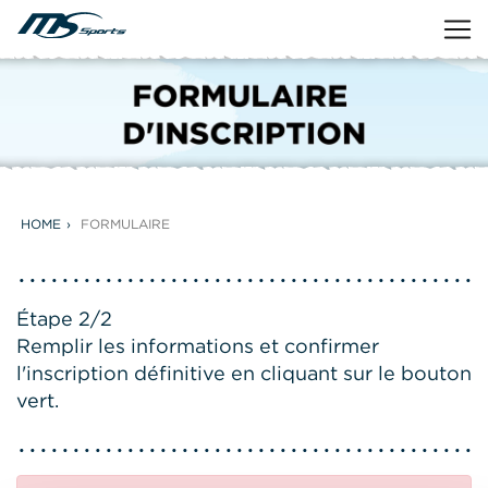
HOME
FORMULAIRE
Étape 2/2
Remplir les informations et confirmer
l'inscription définitive en cliquant sur le bouton
vert.