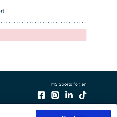
rt.
MS Sports folgen