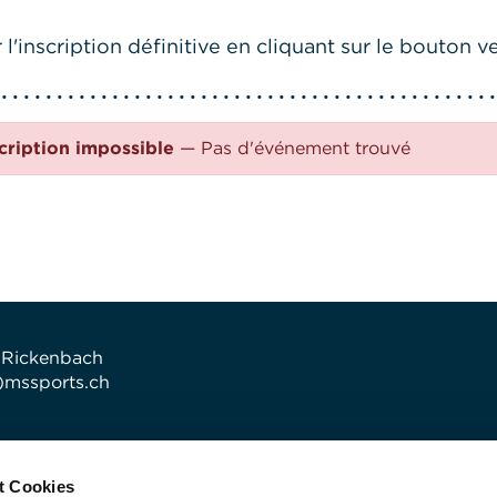
l'inscription définitive en cliquant sur le bouton ve
cription impossible
— Pas d'événement trouvé
 Rickenbach
t)mssports.ch
t Cookies