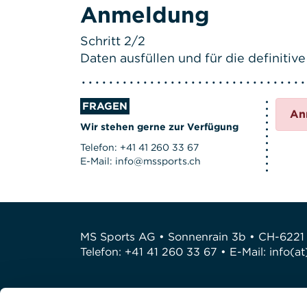
Anmeldung
Schritt 2/2
Daten ausfüllen und für die definit
FRAGEN
An
Wir stehen gerne zur Verfügung
Telefon: +41 41 260 33 67
E-Mail: info@mssports.ch
MS Sports AG • Sonnenrain 3b • CH-6221
Telefon: +41 41 260 33 67 • E-Mail:
info(a