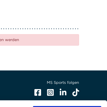
den werden
MS Sports folgen