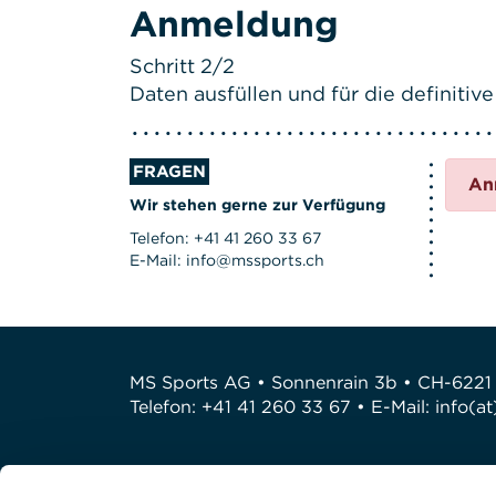
Anmeldung
Schritt 2/2
Daten ausfüllen und für die definit
FRAGEN
An
Wir stehen gerne zur Verfügung
Telefon: +41 41 260 33 67
E-Mail: info@mssports.ch
MS Sports AG • Sonnenrain 3b • CH-6221
Telefon: +41 41 260 33 67 • E-Mail:
info(a