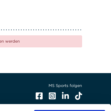
den werden
MS Sports folgen