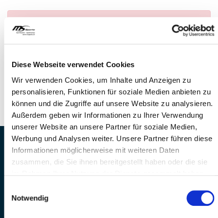
Anmeldung nicht möglich
— Es konnte kein
Anlass gefunden werden
FRAGEN
Diese Webseite verwendet Cookies
Wir stehen gerne zur Verfügung
Wir verwenden Cookies, um Inhalte und Anzeigen zu
Telefon: +41 41 260 33 67
personalisieren, Funktionen für soziale Medien anbieten zu
E-Mail: info@mssports.ch
können und die Zugriffe auf unsere Website zu analysieren.
Außerdem geben wir Informationen zu Ihrer Verwendung
unserer Website an unsere Partner für soziale Medien,
Werbung und Analysen weiter. Unsere Partner führen diese
MS Sports AG • Sonnenrain 3b • CH-6221
Informationen möglicherweise mit weiteren Daten
Rickenbach
zusammen, die Sie ihnen bereitgestellt haben oder die sie
Telefon: +41 41 260 33 67 • E-
im Rahmen Ihrer Nutzung der Dienste gesammelt haben.
Mail:
info(at)mssports.ch
Einwilligungsauswahl
MS Sports folgen
Notwendig