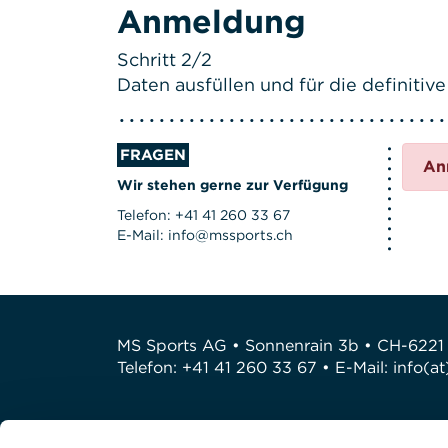
Anmeldung
Schritt 2/2
Daten ausfüllen und für die definit
FRAGEN
An
Wir stehen gerne zur Verfügung
Telefon: +41 41 260 33 67
E-Mail: info@mssports.ch
MS Sports AG • Sonnenrain 3b • CH-6221
Telefon: +41 41 260 33 67 • E-Mail:
info(a