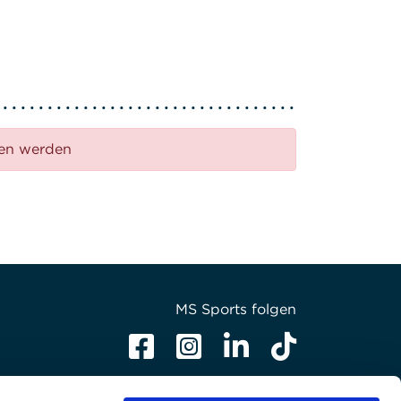
den werden
MS Sports folgen