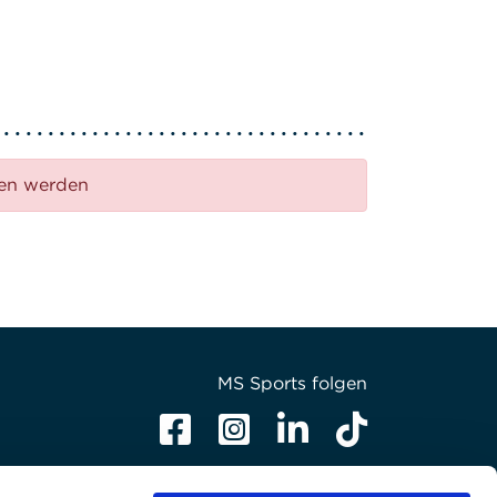
den werden
MS Sports folgen