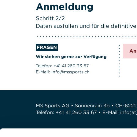
Anmeldung
Schritt 2/2
Daten ausfüllen und für die definit
FRAGEN
An
Wir stehen gerne zur Verfügung
Telefon: +41 41 260 33 67
E-Mail: info@mssports.ch
MS Sports AG • Sonnenrain 3b • CH-6221
Telefon: +41 41 260 33 67 • E-Mail:
info(a