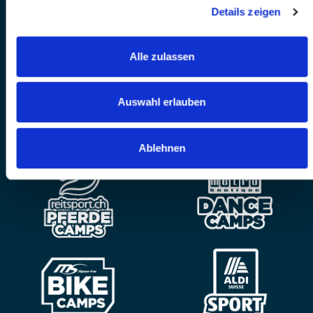
Details zeigen
Alle zulassen
Auswahl erlauben
Ablehnen