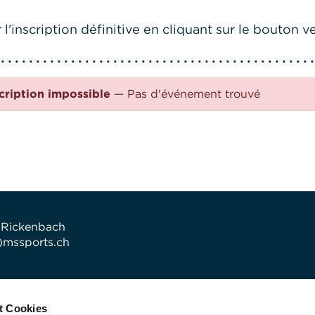
l'inscription définitive en cliquant sur le bouton ve
cription impossible
— Pas d'événement trouvé
 Rickenbach
t)mssports.ch
t Cookies