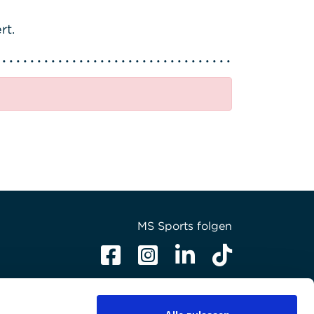
rt.
MS Sports folgen