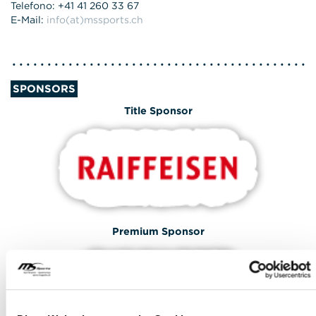
Telefono: +41 41 260 33 67
E-Mail:
info(at)mssports.ch
SPONSORS
Title Sponsor
Premium Sponsor