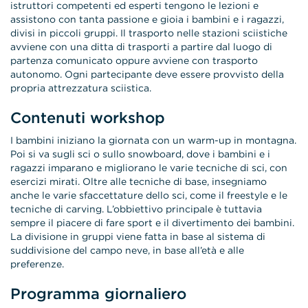
istruttori competenti ed esperti tengono le lezioni e
assistono con tanta passione e gioia i bambini e i ragazzi,
divisi in piccoli gruppi. Il trasporto nelle stazioni sciistiche
avviene con una ditta di trasporti a partire dal luogo di
partenza comunicato oppure avviene con trasporto
autonomo. Ogni partecipante deve essere provvisto della
propria attrezzatura sciistica.
Contenuti workshop
I bambini iniziano la giornata con un warm-up in montagna.
Poi si va sugli sci o sullo snowboard, dove i bambini e i
ragazzi imparano e migliorano le varie tecniche di sci, con
esercizi mirati. Oltre alle tecniche di base, insegniamo
anche le varie sfaccettature dello sci, come il freestyle e le
tecniche di carving. L’obbiettivo principale è tuttavia
sempre il piacere di fare sport e il divertimento dei bambini.
La divisione in gruppi viene fatta in base al sistema di
suddivisione del campo neve, in base all’età e alle
preferenze.
Programma giornaliero