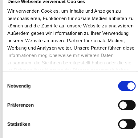
Diese Webseite verwendet Cookies
Wir verwenden Cookies, um Inhalte und Anzeigen zu
personalisieren, Funktionen für soziale Medien anbieten zu
können und die Zugriffe auf unsere Website zu analysieren.
Außerdem geben wir Informationen zu Ihrer Verwendung
unserer Website an unsere Partner für soziale Medien,
Werbung und Analysen weiter. Unsere Partner führen diese
Informationen möglicherweise mit weiteren Daten
Co-Sponsor
zusammen, die Sie ihnen bereitgestellt haben oder die sie
im Rahmen Ihrer Nutzung der Dienste gesammelt haben.
Einwilligungsauswahl
Notwendig
Präferenzen
Statistiken