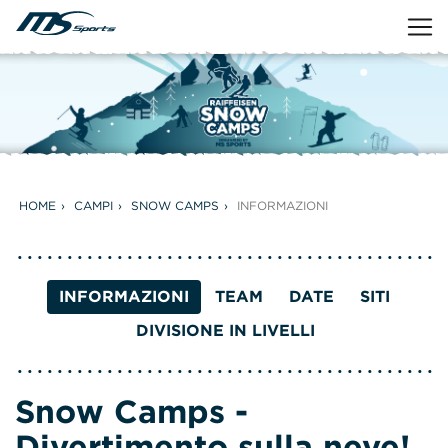
HOME
CAMPI
SNOW CAMPS
INFORMAZIONI
INFORMAZIONI
TEAM
DATE
SITI
DIVISIONE IN LIVELLI
Snow Camps -
Divertimento sulla neve!