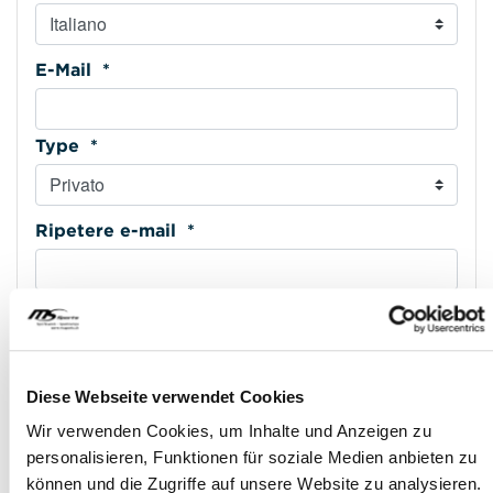
E-Mail *
Type *
Ripetere e-mail *
Cellulare *
Type *
Diese Webseite verwendet Cookies
Wir verwenden Cookies, um Inhalte und Anzeigen zu
personalisieren, Funktionen für soziale Medien anbieten zu
Indirizzo riga 1 *
können und die Zugriffe auf unsere Website zu analysieren.