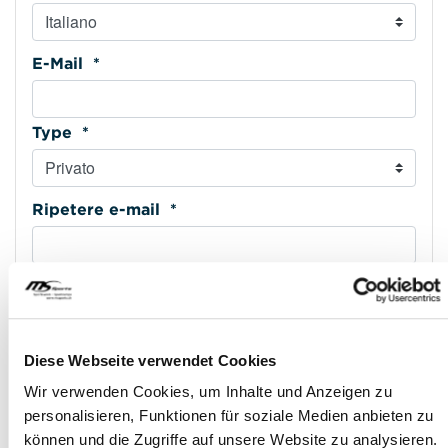
E-Mail *
Type *
Ripetere e-mail *
Cellulare *
Type *
Diese Webseite verwendet Cookies
Wir verwenden Cookies, um Inhalte und Anzeigen zu
personalisieren, Funktionen für soziale Medien anbieten zu
Indirizzo riga 1 *
können und die Zugriffe auf unsere Website zu analysieren.