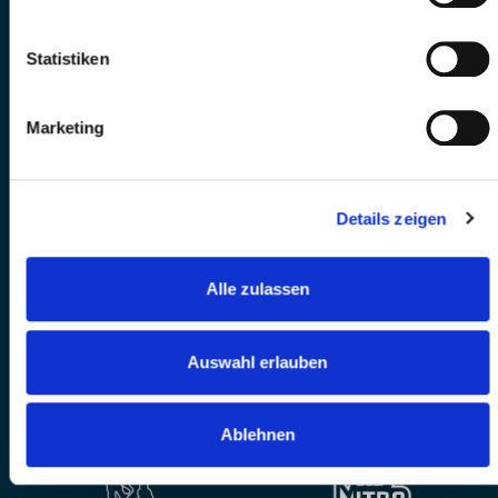
Statistiken
Marketing
Details zeigen
Alle zulassen
Auswahl erlauben
Ablehnen