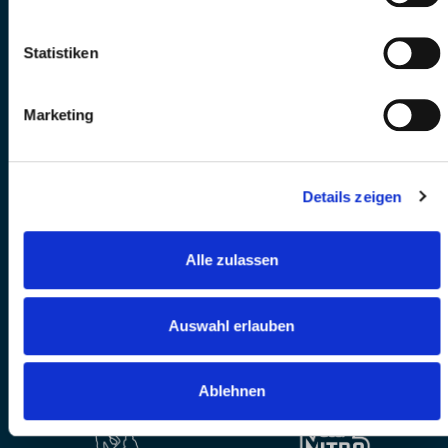
Statistiken
Marketing
Details zeigen
Alle zulassen
Auswahl erlauben
Ablehnen