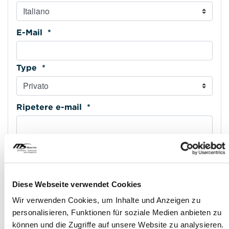
E-Mail *
Type *
Ripetere e-mail *
Cellulare *
Type *
Diese Webseite verwendet Cookies
Wir verwenden Cookies, um Inhalte und Anzeigen zu
personalisieren, Funktionen für soziale Medien anbieten zu
Indirizzo riga 1 *
können und die Zugriffe auf unsere Website zu analysieren.