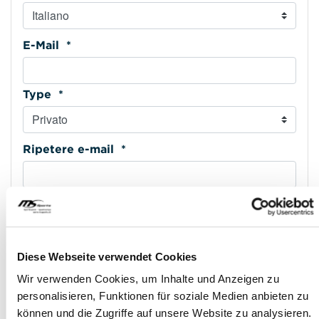
E-Mail *
Type *
Ripetere e-mail *
Cellulare *
Type *
Diese Webseite verwendet Cookies
Wir verwenden Cookies, um Inhalte und Anzeigen zu
personalisieren, Funktionen für soziale Medien anbieten zu
Indirizzo riga 1 *
können und die Zugriffe auf unsere Website zu analysieren.