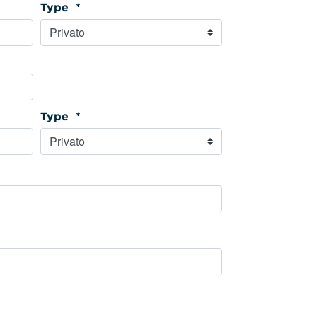
Type *
Type *