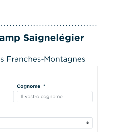
ecamp Saignelégier
es Franches-Montagnes
Cognome *