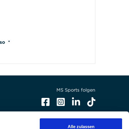
nso *
MS Sports folgen
Alle zulassen