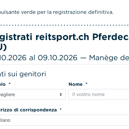
ulsante verde per la registrazione definitiva.
gistrati reitsport.ch Pferd
U)
10.2026 al 09.10.2026 — Manège d
ti sui genitori
Titolo *
Nome *
Indirizzo di corrispondenza *