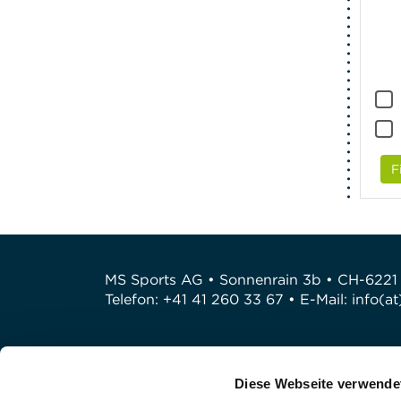
F
MS Sports AG • Sonnenrain 3b • CH-6221
Telefon: +41 41 260 33 67 • E-Mail:
info(a
Diese Webseite verwende