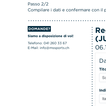
Passo 2/2
Compilare i dati e confermare con il p
Re
DOMANDE?
(J
Siamo a disposizione di voi!
Telefono: 041 260 33 67
06.
E-Mail: info@mssports.ch
Da