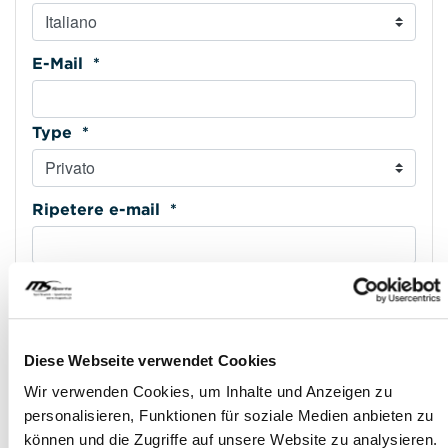
E-Mail *
Type *
Ripetere e-mail *
Cellulare *
Type *
Diese Webseite verwendet Cookies
Wir verwenden Cookies, um Inhalte und Anzeigen zu
personalisieren, Funktionen für soziale Medien anbieten zu
Indirizzo riga 1 *
können und die Zugriffe auf unsere Website zu analysieren.