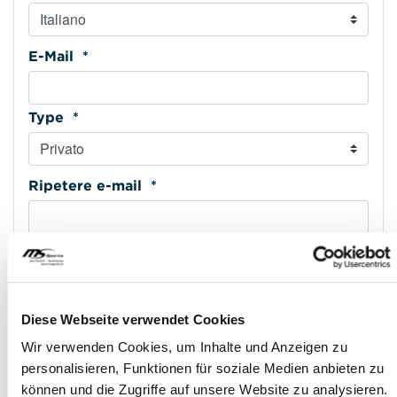
E-Mail *
Type *
Ripetere e-mail *
Cellulare *
Type *
Diese Webseite verwendet Cookies
Wir verwenden Cookies, um Inhalte und Anzeigen zu
personalisieren, Funktionen für soziale Medien anbieten zu
Indirizzo riga 1 *
können und die Zugriffe auf unsere Website zu analysieren.