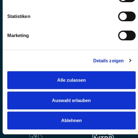
Statistiken
Marketing
Details zeigen
Alle zulassen
Auswahl erlauben
Ablehnen