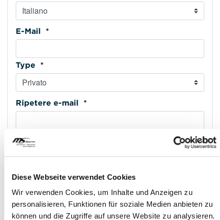
E-Mail *
Type *
Ripetere e-mail *
Cellulare *
Type *
Diese Webseite verwendet Cookies
Wir verwenden Cookies, um Inhalte und Anzeigen zu
personalisieren, Funktionen für soziale Medien anbieten zu
Indirizzo riga 1 *
können und die Zugriffe auf unsere Website zu analysieren.