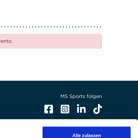
vento.
MS Sports folgen
Alle zulassen