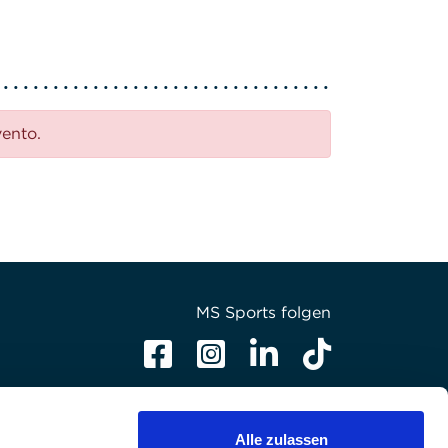
vento.
MS Sports folgen
Alle zulassen