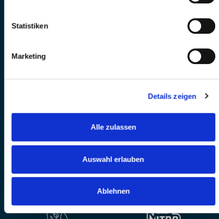
Statistiken
Marketing
Details zeigen
Alle zulassen
Auswahl erlauben
Ablehnen