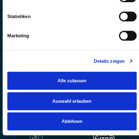
Statistiken
Marketing
Details zeigen
Alle zulassen
Auswahl erlauben
Ablehnen