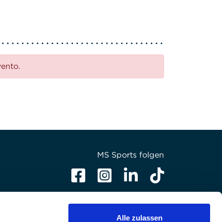
vento.
MS Sports folgen
Alle zulassen