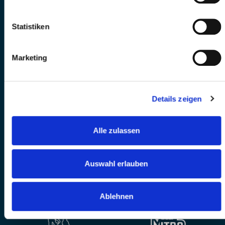
Statistiken
Marketing
Details zeigen
Alle zulassen
Auswahl erlauben
Ablehnen