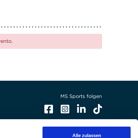
vento.
MS Sports folgen
Alle zulassen