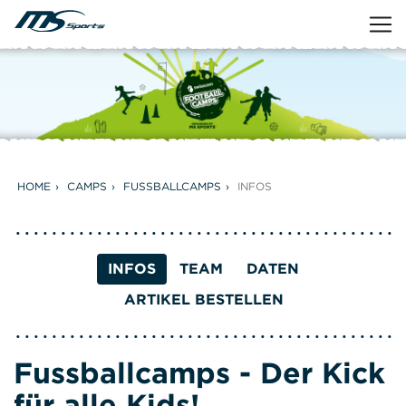
HOME
CAMPS
FUSSBALLCAMPS
INFOS
INFOS
TEAM
DATEN
ARTIKEL BESTELLEN
Fussballcamps - Der Kick
für alle Kids!