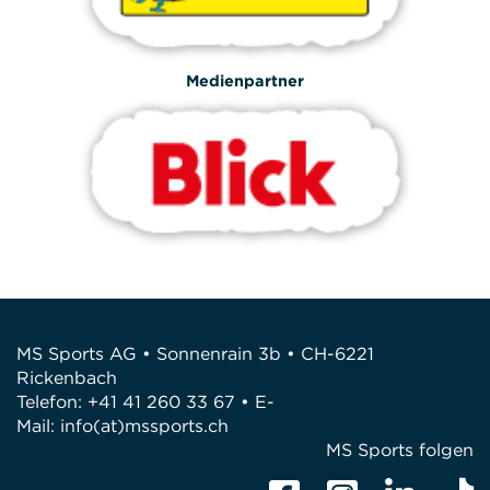
Medienpartner
MS Sports AG • Sonnenrain 3b • CH-6221
Rickenbach
Telefon: +41 41 260 33 67 • E-
Mail:
info(at)mssports.ch
MS Sports folgen