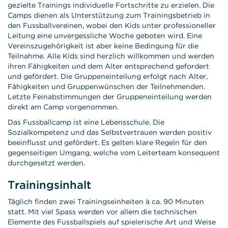
gezielte Trainings individuelle Fortschritte zu erzielen. Die
Camps dienen als Unterstützung zum Trainingsbetrieb in
den Fussballvereinen, wobei den Kids unter professioneller
Leitung eine unvergessliche Woche geboten wird. Eine
Vereinszugehörigkeit ist aber keine Bedingung für die
Teilnahme. Alle Kids sind herzlich willkommen und werden
ihren Fähigkeiten und dem Alter entsprechend gefordert
und gefördert. Die Gruppeneinteilung erfolgt nach Alter,
Fähigkeiten und Gruppenwünschen der Teilnehmenden.
Letzte Feinabstimmungen der Gruppeneinteilung werden
direkt am Camp vorgenommen.
Das Fussballcamp ist eine Lebensschule. Die
Sozialkompetenz und das Selbstvertrauen werden positiv
beeinflusst und gefördert. Es gelten klare Regeln für den
gegenseitigen Umgang, welche vom Leiterteam konsequent
durchgesetzt werden.
Trainingsinhalt
Täglich finden zwei Trainingseinheiten à ca. 90 Minuten
statt. Mit viel Spass werden vor allem die technischen
Elemente des Fussballspiels auf spielerische Art und Weise