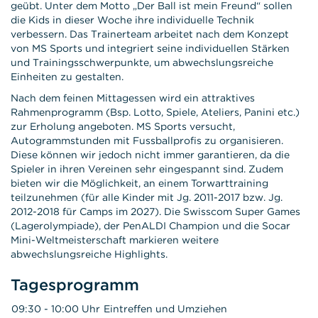
geübt. Unter dem Motto „Der Ball ist mein Freund“ sollen
die Kids in dieser Woche ihre individuelle Technik
verbessern. Das Trainerteam arbeitet nach dem Konzept
von MS Sports und integriert seine individuellen Stärken
und Trainingsschwerpunkte, um abwechslungsreiche
Einheiten zu gestalten.
Nach dem feinen Mittagessen wird ein attraktives
Rahmenprogramm (Bsp. Lotto, Spiele, Ateliers, Panini etc.)
zur Erholung angeboten. MS Sports versucht,
Autogrammstunden mit Fussballprofis zu organisieren.
Diese können wir jedoch nicht immer garantieren, da die
Spieler in ihren Vereinen sehr eingespannt sind. Zudem
bieten wir die Möglichkeit, an einem Torwarttraining
teilzunehmen (für alle Kinder mit Jg. 2011-2017 bzw. Jg.
2012-2018 für Camps im 2027). Die Swisscom Super Games
(Lagerolympiade), der PenALDI Champion und die Socar
Mini-Weltmeisterschaft markieren weitere
abwechslungsreiche Highlights.
Tagesprogramm
09:30 - 10:00 Uhr
Eintreffen und Umziehen