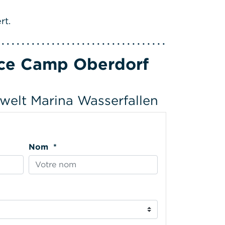
rt.
nce Camp Oberdorf
welt Marina Wasserfallen
Nom *