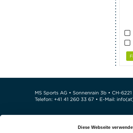
F
MS Sports AG • Sonnenrain 3b • CH-6221
Telefon: +41 41 260 33 67 • E-Mail:
info(a
Diese Webseite verwende