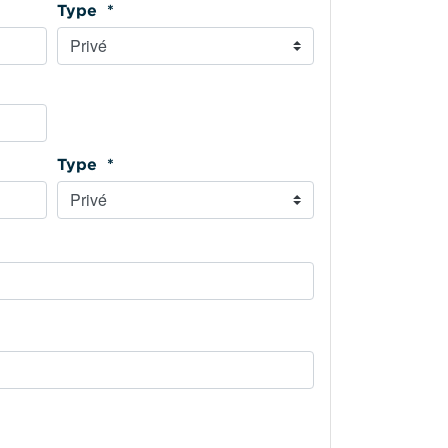
Type *
Type *