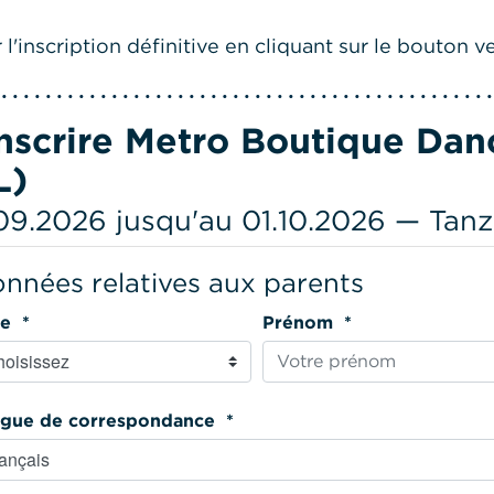
l'inscription définitive en cliquant sur le bouton ve
inscrire Metro Boutique Da
L)
09.2026 jusqu'au 01.10.2026 — Tanz
nnées relatives aux parents
Titre *
Prénom *
Langue de correspondance *