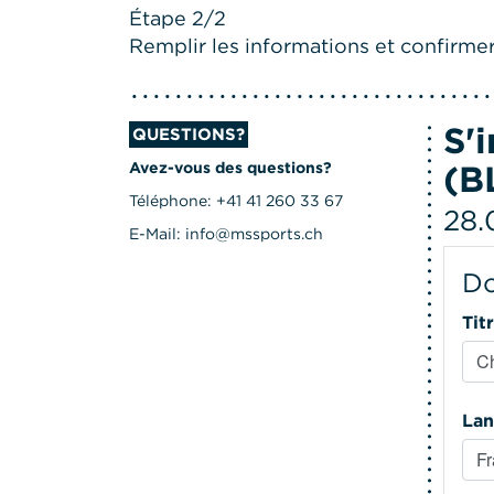
Étape 2/2
Remplir les informations et confirmer 
S'
QUESTIONS?
(B
Avez-vous des questions?
Téléphone: +41 41 260 33 67
28.
E-Mail: info@mssports.ch
Do