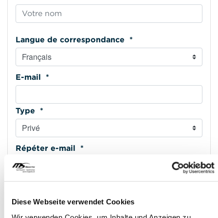
Langue de correspondance *
E-mail *
Type *
Répéter e-mail *
Téléphone mobile *
Diese Webseite verwendet Cookies
Wir verwenden Cookies, um Inhalte und Anzeigen zu