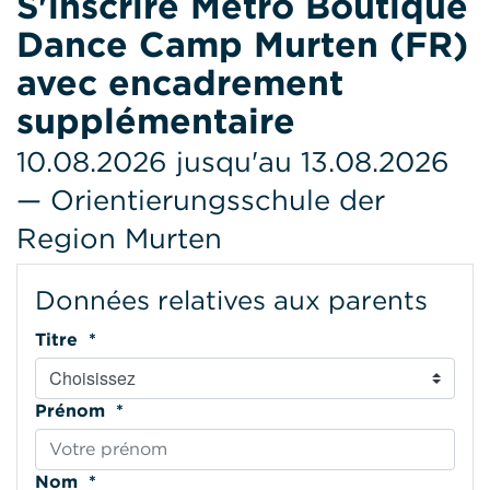
S'inscrire Metro Boutique
Dance Camp Murten (FR)
avec encadrement
supplémentaire
10.08.2026 jusqu'au 13.08.2026
— Orientierungsschule der
Region Murten
Données relatives aux parents
Titre *
Prénom *
Nom *