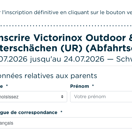
l'inscription définitive en cliquant sur le bouton ve
inscrire Victorinox Outdoor
terschächen (UR) (Abfahrts
07.2026 jusqu'au 24.07.2026 — Sc
nnées relatives aux parents
Titre *
Prénom *
Langue de correspondance *