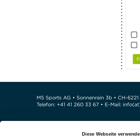
F
MS Sports AG • Sonnenrain 3b • CH-6221
Telefon: +41 41 260 33 67 • E-Mail:
info(a
Diese Webseite verwende