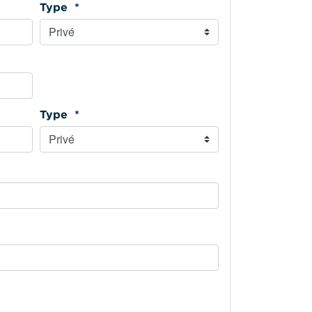
Type *
Type *