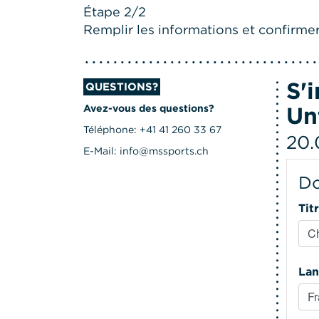
Étape 2/2
Remplir les informations et confirmer 
S'
QUESTIONS?
Un
Avez-vous des questions?
Téléphone: +41 41 260 33 67
20.
E-Mail: info@mssports.ch
Do