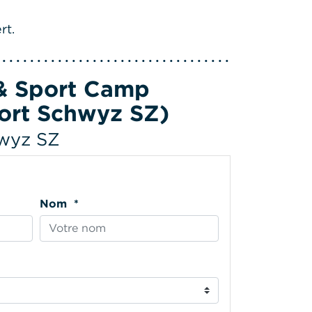
rt.
 & Sport Camp
ort Schwyz SZ)
hwyz SZ
Nom *