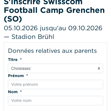
S'inscrire Swisscom
Football Camp Grenchen
(SO)
05.10.2026 jusqu'au 09.10.2026
— Stadion Brühl
Données relatives aux parents
Titre *
Prénom *
Nom *